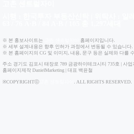
고촌 센트럴자이
시행 : 한국투자 부동산신탁 | 위탁사 : 일
63 / 76 A·B / 84 A·B / 105 총 1,297세대
※ 본 홍보사이트는
고촌 센트럴자이
홈페이지입니다.
※ 세부 설계내용은 향후 인허가 과정에서 변동될 수 있습니다.
※ 본 홈페이지의 CG 및 이미지, 내용, 문구 등은 실제와 다를 
주소 경기도 김포시 태장로 789 금광하이테크시티 735호 | 사업자번
홈페이지제작 DanielMarketing | 대표 백윤철
※COPYRIGHTⓒ
고촌 센트럴자이
. ALL RIGHTS RESERVED.