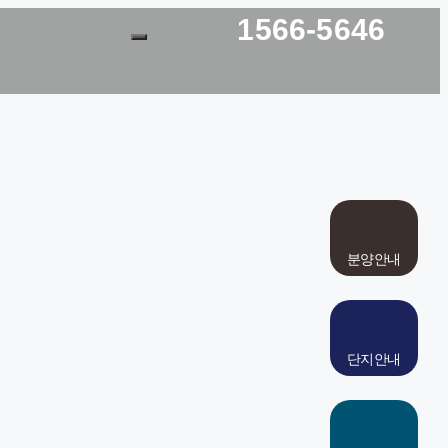
1566-5646
분양안내
단지안내