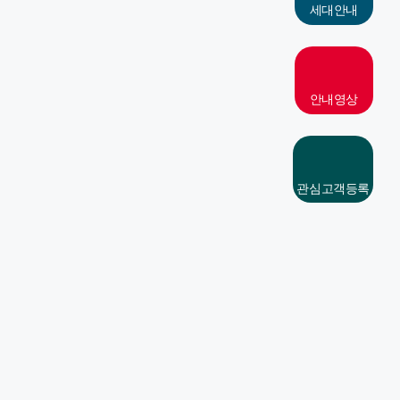
세대안내
안내영상
관심고객등록